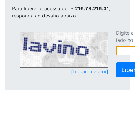
Para liberar o acesso
do IP
216.73.216.31
,
responda ao desafio abaixo.
Digite 
lado no
[trocar imagem]